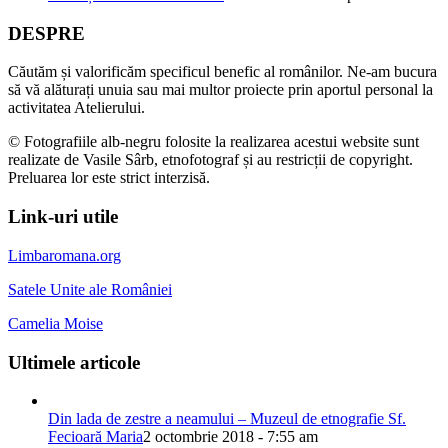
DESPRE
Căutăm și valorificăm specificul benefic al românilor. Ne-am bucura
să vă alăturați unuia sau mai multor proiecte prin aportul personal la
activitatea Atelierului.
© Fotografiile alb-negru folosite la realizarea acestui website sunt
realizate de Vasile Sârb, etnofotograf și au restricții de copyright.
Preluarea lor este strict interzisă.
Link-uri utile
Limbaromana.org
Satele Unite ale României
Camelia Moise
Ultimele articole
Din lada de zestre a neamului – Muzeul de etnografie Sf.
Fecioară Maria
2 octombrie 2018 - 7:55 am